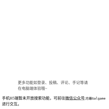
更多功能如登录、投稿、评论、手记等请
在电脑端体验哦~
手机H5端暂未开放搜索功能，可前往
微信公众号
:
月幕Galgame
进行交互。