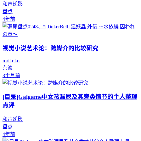
和声递影
盘点
4年前
视觉小说艺术论：跨媒介的比较研究
rorikoko
杂谈
3个月前
[目录]Galgame中女孩漏尿及其旁类情节的个人整理
点评
和声递影
盘点
4年前