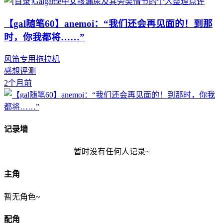
【gal随笔60】anemoi：“我们还会再见面的！到那
时，你我都将……”
风笛专用拖拉机
感想评测
2个月前
记录墙
暂时没有任何人记录~
主角
暂无角色~
配角