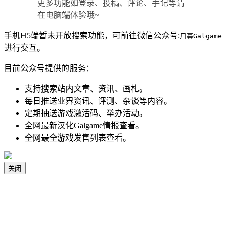
更多功能如登录、投稿、评论、手记等请
在电脑端体验哦~
手机H5端暂未开放搜索功能，可前往
微信公众号
:
月幕Galgame
进行交互。
目前公众号提供的服务：
支持搜索站内文章、资讯、画札。
每日推送业界资讯、评测、杂谈等内容。
定期抽送游戏激活码、举办活动。
全网最新汉化Galgame情报查看。
全网最全游戏发售列表查看。
关闭