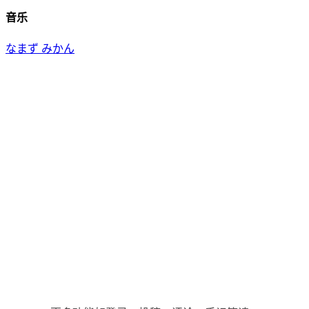
音乐
なまず みかん