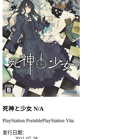
死神と少女
N/A
PlayStation Portable
PlayStation Vita
发行日期：
2011-07-28