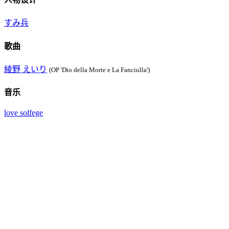
すみ兵
歌曲
綾野 えいり
(OP 'Dio della Morte e La Fanciulla')
音乐
love solfege