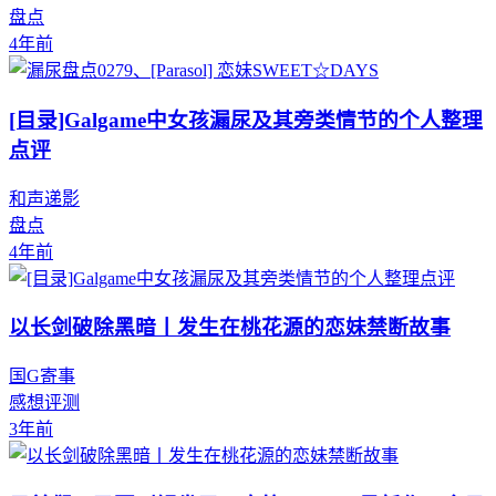
盘点
4年前
[目录]Galgame中女孩漏尿及其旁类情节的个人整理
点评
和声递影
盘点
4年前
以长剑破除黑暗丨发生在桃花源的恋妹禁断故事
国G寄事
感想评测
3年前