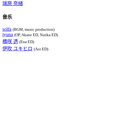
瑞原 奈緒
音乐
solfa
(BGM, music production)
iyuna
(OP, Akane ED, Yurika ED)
橋咲 透
(Ena ED)
伊吹 ユキヒロ
(Aoi ED)