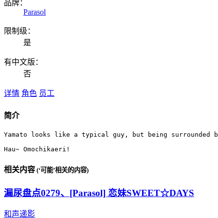
品牌：
Parasol
限制级：
是
有中文版：
否
详情
角色
员工
简介
Yamato looks like a typical guy, but being surrounded b
Hau~ Omochikaeri!
相关内容
(‘可能’相关的内容)
漏尿盘点0279、[Parasol] 恋妹SWEET☆DAYS
和声递影