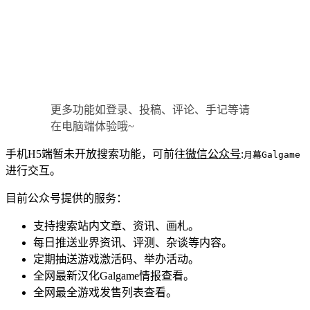
更多功能如登录、投稿、评论、手记等请
在电脑端体验哦~
手机H5端暂未开放搜索功能，可前往
微信公众号
:
月幕Galgame
进行交互。
目前公众号提供的服务：
支持搜索站内文章、资讯、画札。
每日推送业界资讯、评测、杂谈等内容。
定期抽送游戏激活码、举办活动。
全网最新汉化Galgame情报查看。
全网最全游戏发售列表查看。