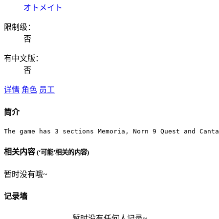
オトメイト
限制级：
否
有中文版：
否
详情
角色
员工
简介
The game has 3 sections Memoria, Norn 9 Quest and Canta
相关内容
(‘可能’相关的内容)
暂时没有哦~
记录墙
暂时没有任何人记录~