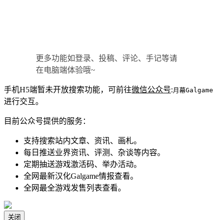
更多功能如登录、投稿、评论、手记等请
在电脑端体验哦~
手机H5端暂未开放搜索功能，可前往
微信公众号
:
月幕Galgame
进行交互。
目前公众号提供的服务：
支持搜索站内文章、资讯、画札。
每日推送业界资讯、评测、杂谈等内容。
定期抽送游戏激活码、举办活动。
全网最新汉化Galgame情报查看。
全网最全游戏发售列表查看。
关闭