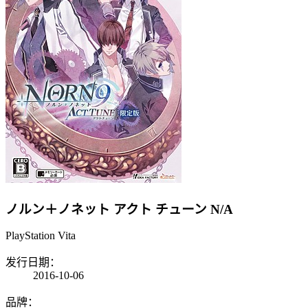
ノルン＋ノネット アクト チューン
N/A
PlayStation Vita
发行日期：
2016-10-06
品牌：