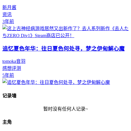
新月酱
资讯
3年前
追忆夏色年华：往日夏色何处寻，梦之伊甸解心魔
tomoka音羽
感想评测
5年前
记录墙
暂时没有任何人记录~
主角