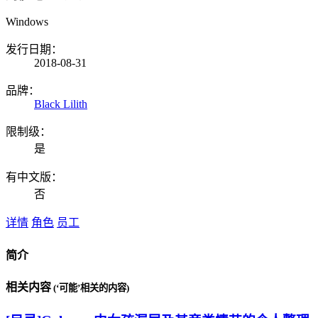
Windows
发行日期：
2018-08-31
品牌：
Black Lilith
限制级：
是
有中文版：
否
详情
角色
员工
简介
相关内容
(‘可能’相关的内容)