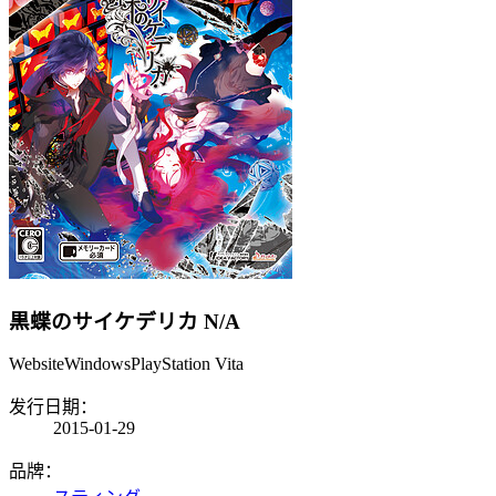
黒蝶のサイケデリカ
N/A
Website
Windows
PlayStation Vita
发行日期：
2015-01-29
品牌：