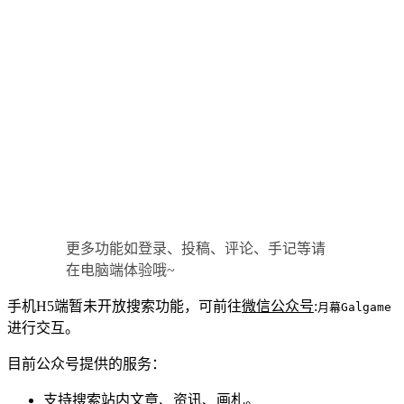
更多功能如登录、投稿、评论、手记等请
在电脑端体验哦~
手机H5端暂未开放搜索功能，可前往
微信公众号
:
月幕Galgame
进行交互。
目前公众号提供的服务：
支持搜索站内文章、资讯、画札。