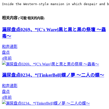
Inside the Western-style mansion in which despair and b
相关内容
(‘可能’相关的内容)
漏尿盘点0269、*[C's Ware]黒と黒と黒の祭壇 ～蟲
毒～
和声递影
盘点
4年前
漏尿盘点0234、*[TinkerBell]蝶ノ夢 ～二人の蝶～
和声递影
盘点
4年前