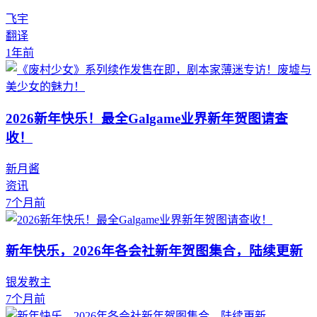
飞宇
翻译
1年前
2026新年快乐！最全Galgame业界新年贺图请查
收！
新月酱
资讯
7个月前
新年快乐，2026年各会社新年贺图集合，陆续更新
银发教主
7个月前