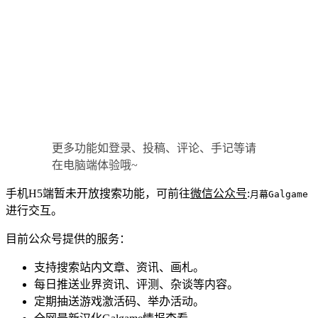
更多功能如登录、投稿、评论、手记等请
在电脑端体验哦~
手机H5端暂未开放搜索功能，可前往
微信公众号
:
月幕Galgame
进行交互。
目前公众号提供的服务：
支持搜索站内文章、资讯、画札。
每日推送业界资讯、评测、杂谈等内容。
定期抽送游戏激活码、举办活动。