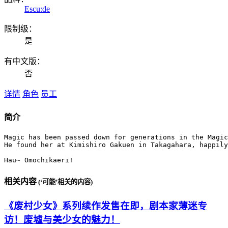
Escu:de
限制级：
是
有中文版：
否
详情
角色
员工
简介
Magic has been passed down for generations in the Magic
He found her at Kimishiro Gakuen in Takagahara, happily
Hau~ Omochikaeri!
相关内容
(‘可能’相关的内容)
《废村少女》系列续作发售在即，剧本家薄迷专
访！废墟与美少女的魅力！