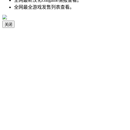
全网最新汉化Galgame情报查看。
全网最全游戏发售列表查看。
关闭