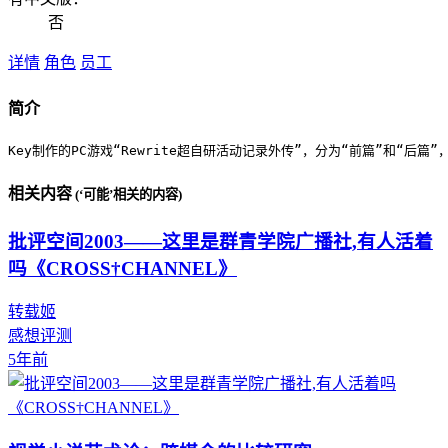
否
详情
角色
员工
简介
Key制作的PC游戏“Rewrite超自研活动记录外传”，分为“前篇”和“后篇”
相关内容
(‘可能’相关的内容)
批评空间2003——这里是群青学院广播社,有人活着
吗《CROSS†CHANNEL》
转载姬
感想评测
5年前