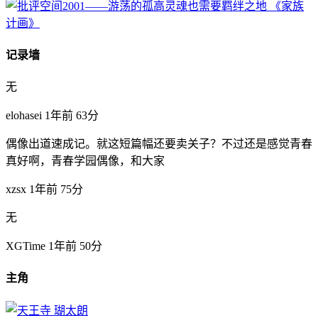
记录墙
无
elohasei
1年前
63分
偶像出道速成记。就这短篇幅还要卖关子？不过还是感觉青春
真好啊，青春学园偶像，和大家
xzsx
1年前
75分
无
XGTime
1年前
50分
主角