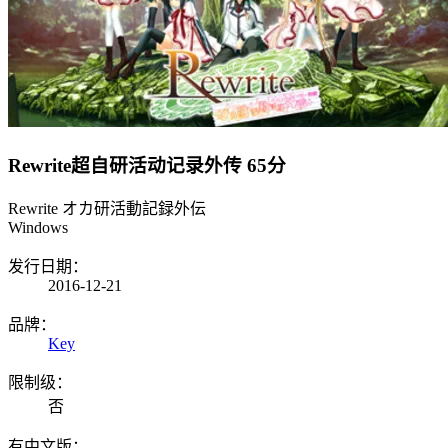
Rewrite超自研活动记录外传
65分
Rewrite オカ研活動記録外伝
Windows
发行日期：
2016-12-21
品牌：
Key
限制级：
否
有中文版：