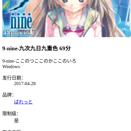
9-nine-九次九日九重色
69分
9-nine-ここのつここのかここのいろ
Windows
发行日期：
2017-04-28
品牌：
ぱれっと
限制级：
是