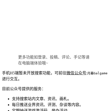
更多功能如登录、投稿、评论、手记等请
在电脑端体验哦~
手机H5端暂未开放搜索功能，可前往
微信公众号
:
月幕Galgame
进行交互。
目前公众号提供的服务：
支持搜索站内文章、资讯、画札。
每日推送业界资讯、评测、杂谈等内容。
定期抽送游戏激活码、举办活动。