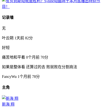
记录墙
无
叶云朔
1天前
82分
好短
痛苦地和平着
0个月前
70分
如果是整体看 还算过的去 败就败在分割商法
FancyWu
1个月前
78分
主角
新海 翔