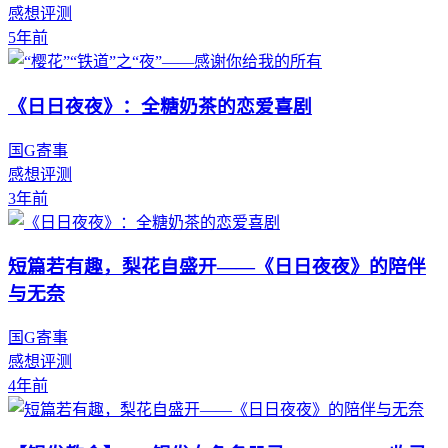
感想评测
5年前
《日日夜夜》：全糖奶茶的恋爱喜剧
国G寄事
感想评测
3年前
短篇若有趣，梨花自盛开——《日日夜夜》的陪伴
与无奈
国G寄事
感想评测
4年前