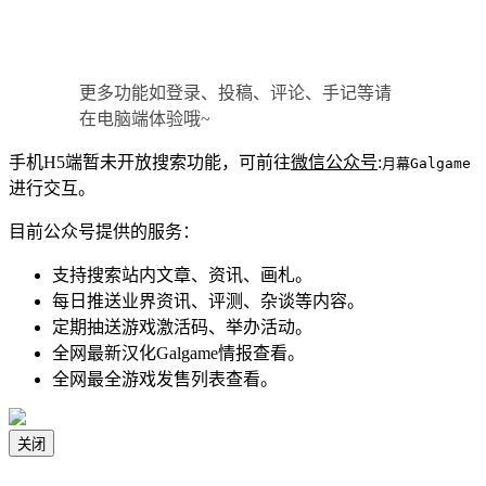
更多功能如登录、投稿、评论、手记等请
在电脑端体验哦~
手机H5端暂未开放搜索功能，可前往
微信公众号
:
月幕Galgame
进行交互。
目前公众号提供的服务：
支持搜索站内文章、资讯、画札。
每日推送业界资讯、评测、杂谈等内容。
定期抽送游戏激活码、举办活动。
全网最新汉化Galgame情报查看。
全网最全游戏发售列表查看。
关闭