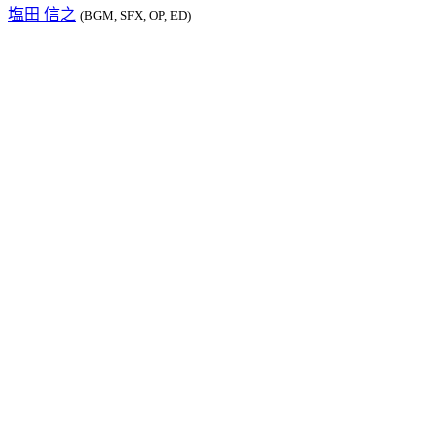
塩田 信之
(BGM, SFX, OP, ED)