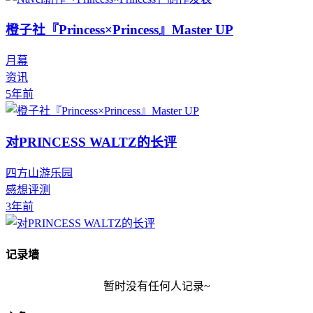
橙子社『Princess×Princess』Master UP
月幕
资讯
5年前
对PRINCESS WALTZ的长评
四方山游乐园
感想评测
3年前
记录墙
暂时没有任何人记录~