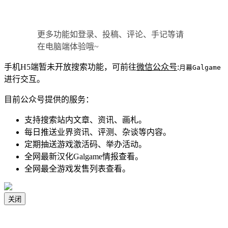
更多功能如登录、投稿、评论、手记等请
在电脑端体验哦~
手机H5端暂未开放搜索功能，可前往
微信公众号
:
月幕Galgame
进行交互。
目前公众号提供的服务：
支持搜索站内文章、资讯、画札。
每日推送业界资讯、评测、杂谈等内容。
定期抽送游戏激活码、举办活动。
全网最新汉化Galgame情报查看。
全网最全游戏发售列表查看。
关闭