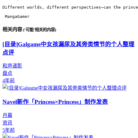
Different worlds, different perspectives—can the prince
 MangaGamer
相关内容
(‘可能’相关的内容)
[目录]Galgame中女孩漏尿及其旁类情节的个人整理
点评
和声递影
盘点
4年前
Navel新作「Princess×Princess」制作发表
月幕
资讯
5年前