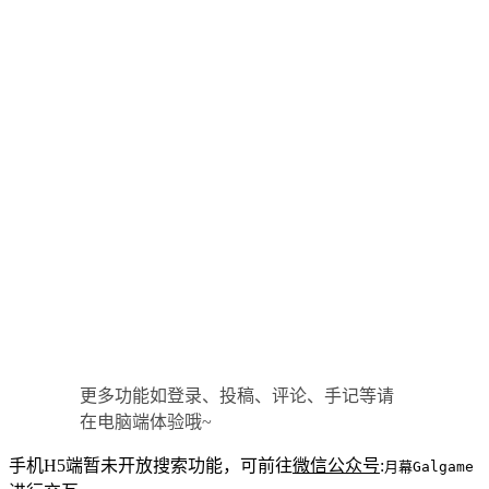
更多功能如登录、投稿、评论、手记等请
在电脑端体验哦~
手机H5端暂未开放搜索功能，可前往
微信公众号
:
月幕Galgame