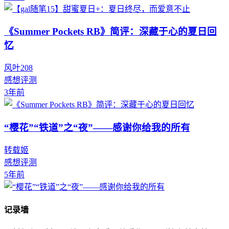
《Summer Pockets RB》简评：深藏于心的夏日回
忆
风叶208
感想评测
3年前
“樱花”“铁道”之“夜”——感谢你给我的所有
转载姬
感想评测
5年前
记录墙