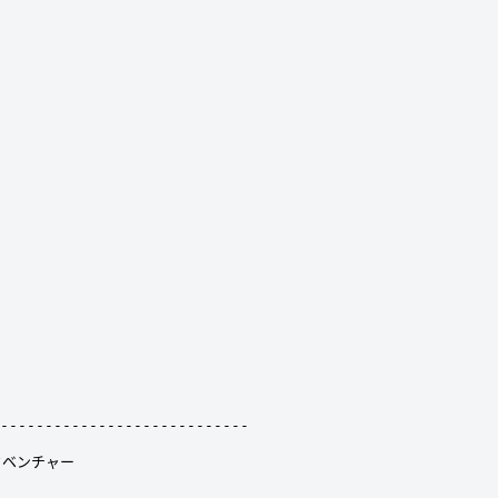


----------------------------

ベンチャー
