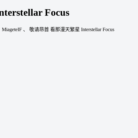
ellar Focus
、
MiageteIF
、
敬请昂首 看那漫天繁星 Interstellar Focus