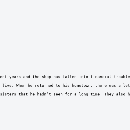
ent years and the shop has fallen into financial trouble
 live. When he returned to his hometown, there was a let
sisters that he hadn’t seen for a long time. They also h