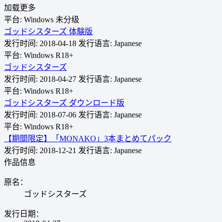
加载更多
平台: Windows
未分级
ゴッドシスターズ 体験版
发行时间: 2018-04-18
发行语言: Japanese
平台: Windows
R18+
ゴッドシスターズ
发行时间: 2018-04-27
发行语言: Japanese
平台: Windows
R18+
ゴッドシスターズ ダウンロード版
发行时间: 2018-07-06
发行语言: Japanese
平台: Windows
R18+
【期間限定】「MONAKO」3本まとめてパック
发行时间: 2018-12-21
发行语言: Japanese
作品信息
原名：
ゴッドシスターズ
发行日期：