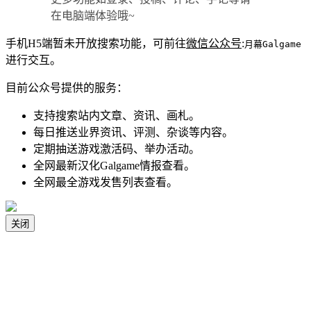
在电脑端体验哦~
手机H5端暂未开放搜索功能，可前往
微信公众号
:
月幕Galgame
进行交互。
目前公众号提供的服务：
支持搜索站内文章、资讯、画札。
每日推送业界资讯、评测、杂谈等内容。
定期抽送游戏激活码、举办活动。
全网最新汉化Galgame情报查看。
全网最全游戏发售列表查看。
关闭