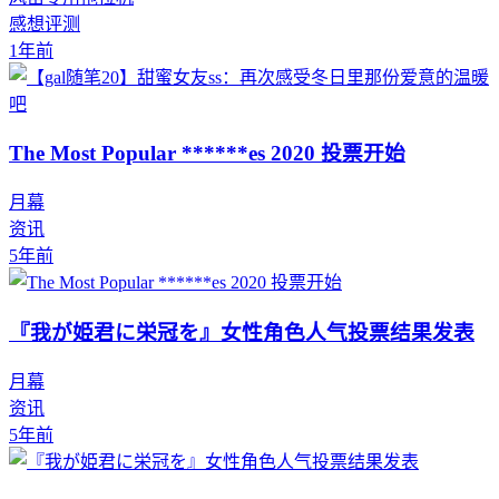
感想评测
1年前
The Most Popular ******es 2020 投票开始
月幕
资讯
5年前
『我が姫君に栄冠を』女性角色人气投票结果发表
月幕
资讯
5年前