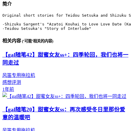
简介
Original short stories for Teidou Setsuka and Shizuku S
-Shizuku Sargent's "Azatoi Kouhai to Love Love Date (Ka
-Teidou Setsuka's "Story of Interlude"
相关内容
(‘可能’相关的内容)
【gal随笔42】甜蜜女友ss+：四季轮回，我们也将一
同走过
风笛专用拖拉机
感想评测
1年前
【gal随笔20】甜蜜女友ss：再次感受冬日里那份爱
意的温暖吧
风笛专用拖拉机