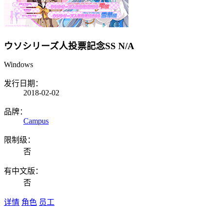
ウソシリーズ人投票記念SS
N/A
Windows
发行日期：
2018-02-02
品牌：
Campus
限制级：
否
有中文版：
否
详情
角色
员工