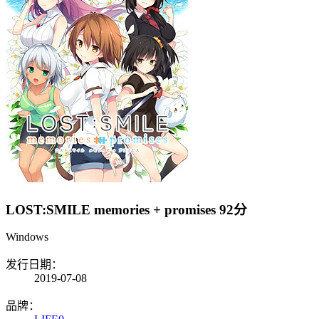
LOST:SMILE memories + promises
92分
Windows
发行日期：
2019-07-08
品牌：