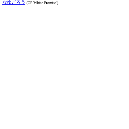
なゆごろう
(OP 'White Promise')