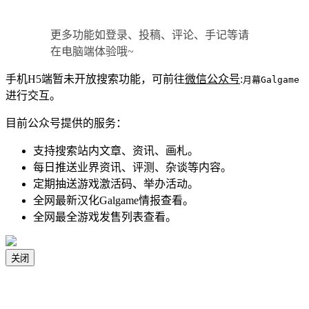
更多功能如登录、投稿、评论、手记等请
在电脑端体验哦~
手机H5端暂未开放搜索功能，可前往
微信公众号
:
月幕Galgame
进行交互。
目前公众号提供的服务：
支持搜索站内文章、资讯、画札。
每日推送业界资讯、评测、杂谈等内容。
定期抽送游戏激活码、举办活动。
全网最新汉化Galgame情报查看。
全网最全游戏发售列表查看。
关闭