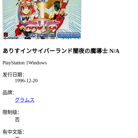
ありすインサイバーランド闇夜の魔導士
N/A
PlayStation 1
Windows
发行日期：
1996-12-20
品牌：
グラムス
限制级：
否
有中文版：