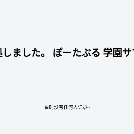
しました。 ぽーたぶる 学園
暂时没有任何人记录~