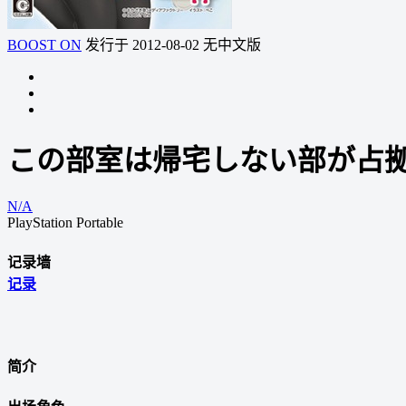
BOOST ON
发行于 2012-08-02
无中文版
この部室は帰宅しない部が占拠
N/A
PlayStation Portable
记录墙
记录
简介