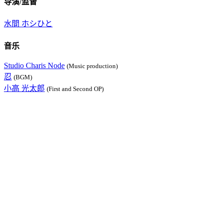
导演/监督
水間 ホシひと
音乐
Studio Charis Node
(Music production)
忍
(BGM)
小高 光太郎
(First and Second OP)