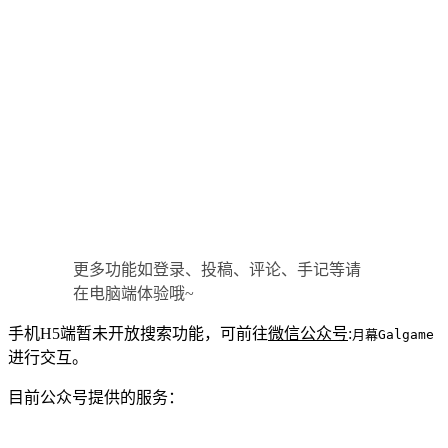
更多功能如登录、投稿、评论、手记等请
在电脑端体验哦~
手机H5端暂未开放搜索功能，可前往
微信公众号
:
月幕Galgame
进行交互。
目前公众号提供的服务：
支持搜索站内文章、资讯、画札。