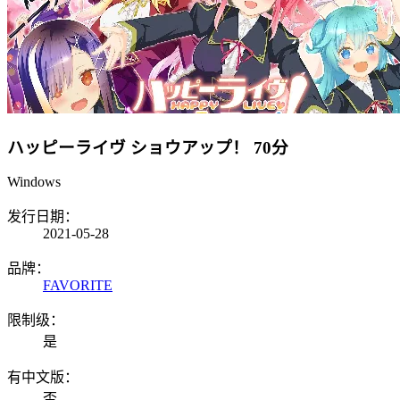
ハッピーライヴ ショウアップ！
70分
Windows
发行日期：
2021-05-28
品牌：
FAVORITE
限制级：
是
有中文版：
否