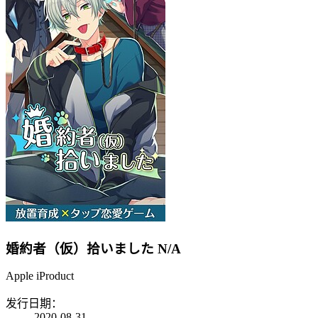
婚約者（仮）拾いました
N/A
Apple iProduct
发行日期：
2020-08-31