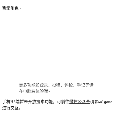
暂无角色~
更多功能如登录、投稿、评论、手记等请
在电脑端体验哦~
手机H5端暂未开放搜索功能，可前往
微信公众号
:
月幕Galgame
进行交互。