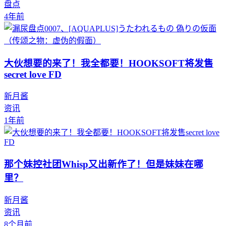
盘点
4年前
大伙想要的来了！我全都要！HOOKSOFT将发售
secret love FD
新月酱
资讯
1年前
那个妹控社团Whisp又出新作了！但是妹妹在哪
里？
新月酱
资讯
8个月前