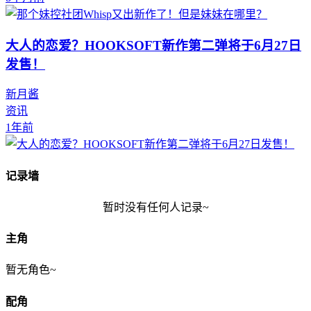
大人的恋爱？HOOKSOFT新作第二弹将于6月27日
发售！
新月酱
资讯
1年前
记录墙
暂时没有任何人记录~
主角
暂无角色~
配角