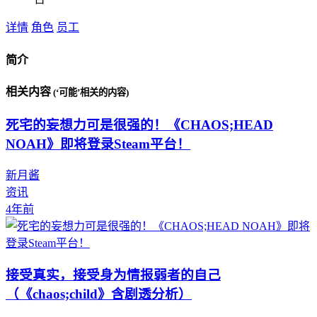
详情
角色
员工
简介
相关内容
(‘可能’相关的内容)
死宅的妄想力可是很强的！《CHAOS;HEAD
NOAH》即将登录Steam平台！
新月酱
资讯
4年前
接受真实，接受身为情报弱者的自己
（《chaos;child》含剧透分析）