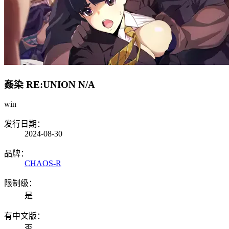
姦染 RE:UNION
N/A
win
发行日期：
2024-08-30
品牌：
CHAOS-R
限制级：
是
有中文版：
否