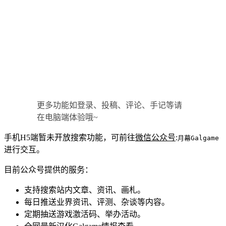
更多功能如登录、投稿、评论、手记等请
在电脑端体验哦~
手机H5端暂未开放搜索功能，可前往
微信公众号
:
月幕Galgame
进行交互。
目前公众号提供的服务：
支持搜索站内文章、资讯、画札。
每日推送业界资讯、评测、杂谈等内容。
定期抽送游戏激活码、举办活动。