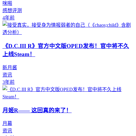
咪啪
感想评测
4年前
《D.C.III R》官方中文版OPED发布！官中将不久
上线Steam！
新月酱
资讯
3年前
月姬R—— 这回真的来了！
月幕
资讯