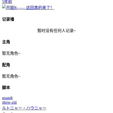
5年前
记录墙
暂时没有任何人记录~
主角
暂无角色~
配角
暂无角色~
脚本
assault
show-ziii
ルトニャー・ハウニャー