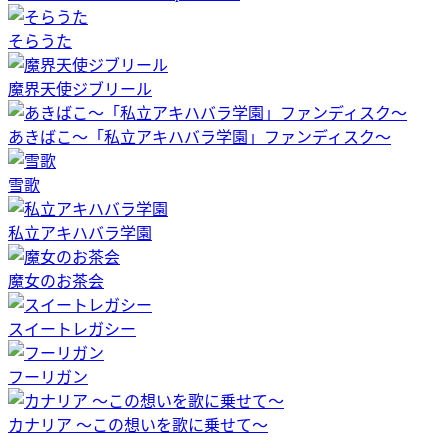
そらうた
魔界天使ジブリール
あきばこ～「私立アキハバラ学園」ファンディスク～
雪歌
私立アキハバラ学園
魔女のお茶会
スイートレガシー
フーリガン
カナリア ～この想いを歌に乗せて～