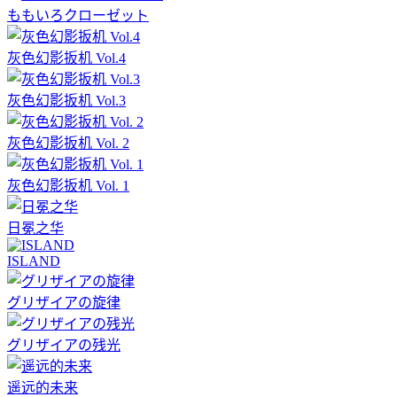
ももいろクローゼット
灰色幻影扳机 Vol.4
灰色幻影扳机 Vol.3
灰色幻影扳机 Vol. 2
灰色幻影扳机 Vol. 1
日冕之华
ISLAND
グリザイアの旋律
グリザイアの残光
遥远的未来