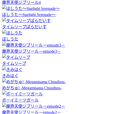
魔界天使ジブリール4
ほしうた～Starlight Serenade～
タイムリープぱらだいす
ほしうた
魔界天使ジブリール－episode3－
タイムリープ
きみはぐ
めがちゅ! -Megamisama Chuuihou-
ボーイミーツガール
魔界天使ジブリール－episode2－