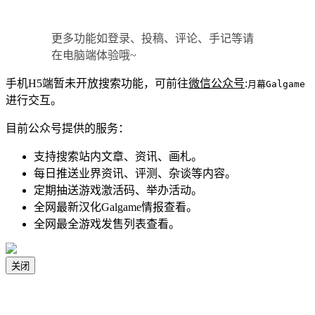
更多功能如登录、投稿、评论、手记等请
在电脑端体验哦~
手机H5端暂未开放搜索功能，可前往
微信公众号
:
月幕Galgame
进行交互。
目前公众号提供的服务：
支持搜索站内文章、资讯、画札。
每日推送业界资讯、评测、杂谈等内容。
定期抽送游戏激活码、举办活动。
全网最新汉化Galgame情报查看。
全网最全游戏发售列表查看。
关闭