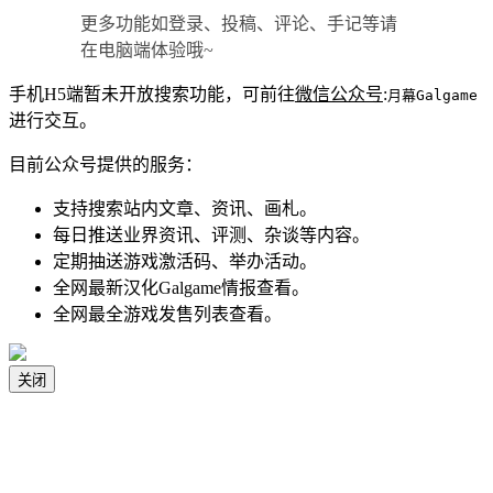
更多功能如登录、投稿、评论、手记等请
在电脑端体验哦~
手机H5端暂未开放搜索功能，可前往
微信公众号
:
月幕Galgame
进行交互。
目前公众号提供的服务：
支持搜索站内文章、资讯、画札。
每日推送业界资讯、评测、杂谈等内容。
定期抽送游戏激活码、举办活动。
全网最新汉化Galgame情报查看。
全网最全游戏发售列表查看。
关闭