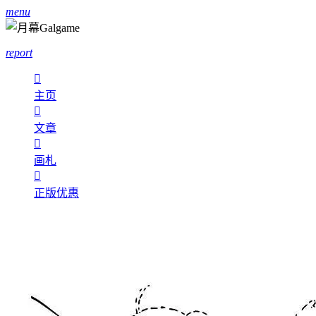
menu
report

主页

文章

画札

正版优惠