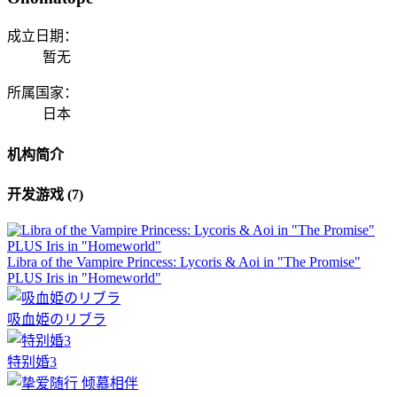
成立日期：
暂无
所属国家：
日本
机构简介
开发游戏 (7)
Libra of the Vampire Princess: Lycoris & Aoi in "The Promise"
PLUS Iris in "Homeworld"
吸血姫のリブラ
特别婚3