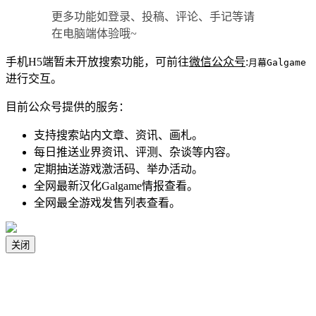
更多功能如登录、投稿、评论、手记等请
在电脑端体验哦~
手机H5端暂未开放搜索功能，可前往
微信公众号
:
月幕Galgame
进行交互。
目前公众号提供的服务：
支持搜索站内文章、资讯、画札。
每日推送业界资讯、评测、杂谈等内容。
定期抽送游戏激活码、举办活动。
全网最新汉化Galgame情报查看。
全网最全游戏发售列表查看。
关闭