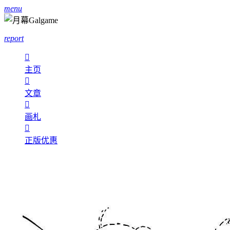
menu
report

主页

文章

画札

正版优惠