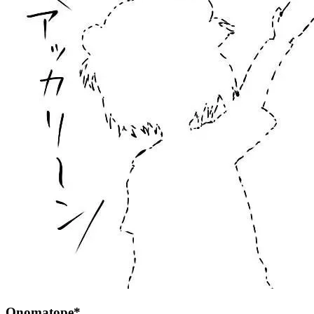
Onomatope*