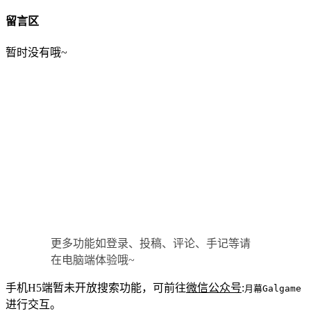
留言区
暂时没有哦~
更多功能如登录、投稿、评论、手记等请
在电脑端体验哦~
手机H5端暂未开放搜索功能，可前往
微信公众号
:
月幕Galgame
进行交互。