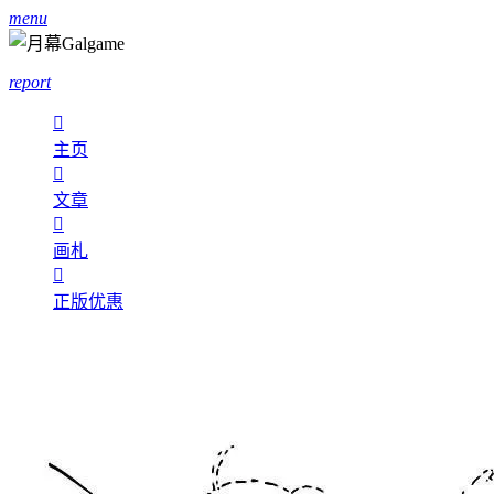
menu
report

主页

文章

画札

正版优惠