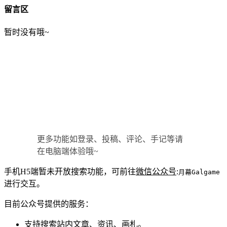
留言区
暂时没有哦~
更多功能如登录、投稿、评论、手记等请
在电脑端体验哦~
手机H5端暂未开放搜索功能，可前往
微信公众号
:
月幕Galgame
进行交互。
目前公众号提供的服务：
支持搜索站内文章、资讯、画札。