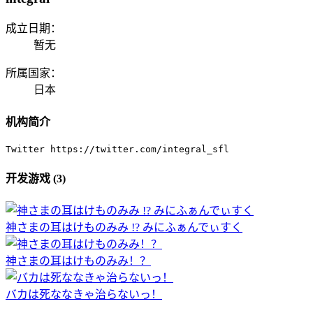
成立日期：
暂无
所属国家：
日本
机构简介
Twitter https://twitter.com/integral_sfl
开发游戏 (3)
神さまの耳はけものみみ !? みにふぁんでぃすく
神さまの耳はけものみみ！？
バカは死ななきゃ治らないっ！