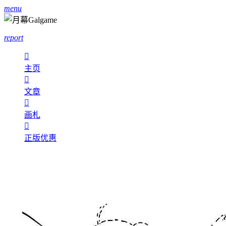
menu
report

主页

文章

画札

正版优惠