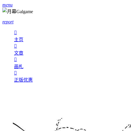
menu
report

主页

文章

画札

正版优惠