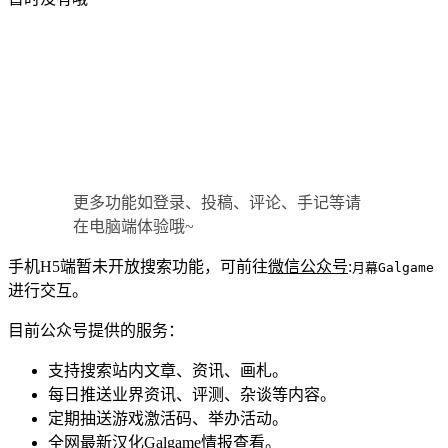
更多功能如登录、投稿、评论、手记等请
在电脑端体验哦~
手机H5端暂未开放搜索功能，可前往
微信公众号
:
月幕Galgame
进行交互。
目前公众号提供的服务：
支持搜索站内文章、资讯、画札。
每日推送业界资讯、评测、杂谈等内容。
定期抽送游戏激活码、举办活动。
全网最新汉化Galgame情报查看。