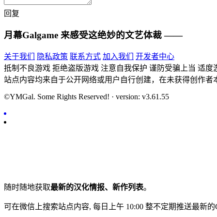
回复
月幕Galgame
来感受这绝妙的文艺体裁 ——
关于我们
隐私政策
联系方式
加入我们
开发者中心
抵制不良游戏 拒绝盗版游戏 注意自我保护 谨防受骗上当 适度
站点内容均来自于公开网络或用户自行创建，在未获得创作者
©YMGal. Some Rights Reserved! · version: v3.61.55
随时随地获取
最新的汉化情报、新作列表
。
可在微信上搜索站点内容, 每日上午 10:00 整不定期推送最新