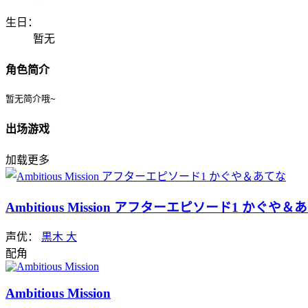
生日：
暂无
角色简介
暂无简介哦~
出场游戏
加载更多
Ambitious Mission アフターエピソード1 かぐや＆
声优：
黒木 大
配角
Ambitious Mission