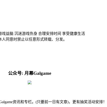
游戏益脑 沉迷游戏伤身 合理安排时间 享受健康生活
本人同意时禁止以任意形式转载、分发。
公众号: 月幕Galgame
的Galgame资讯和专栏。(只要前一日有文章)，更有抽奖活动安排！