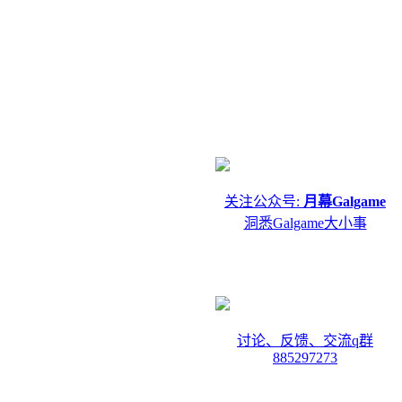
关注公众号:
月幕Galgame
洞悉Galgame大小事
讨论、反馈、交流q群
885297273