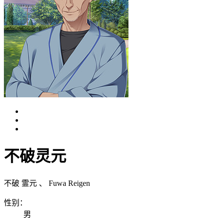
不破灵元
不破 霊元
、
Fuwa Reigen
性别：
男