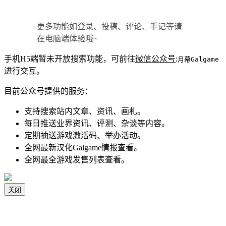
更多功能如登录、投稿、评论、手记等请
在电脑端体验哦~
手机H5端暂未开放搜索功能，可前往
微信公众号
:
月幕Galgame
进行交互。
目前公众号提供的服务：
支持搜索站内文章、资讯、画札。
每日推送业界资讯、评测、杂谈等内容。
定期抽送游戏激活码、举办活动。
全网最新汉化Galgame情报查看。
全网最全游戏发售列表查看。
关闭