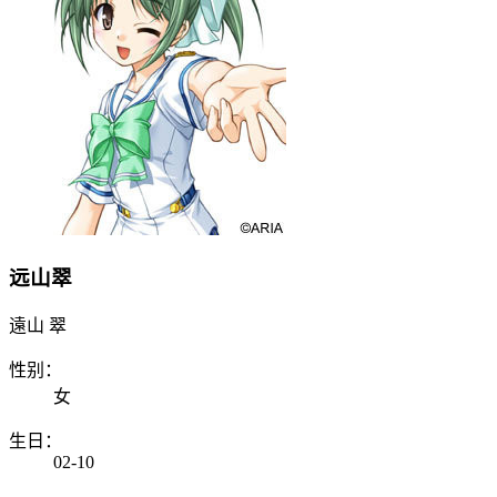
远山翠
遠山 翠
性别：
女
生日：
02-10