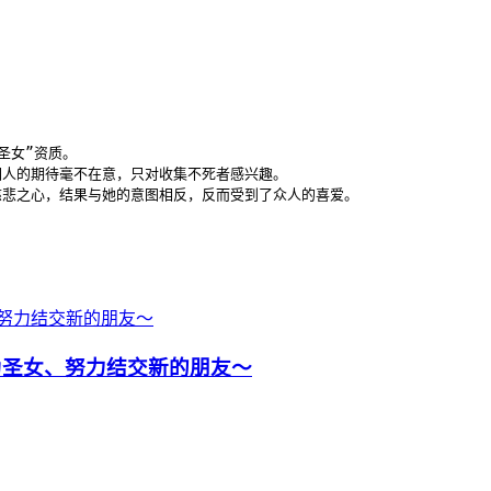
女”资质。

人的期待毫不在意，只对收集不死者感兴趣。

慈悲之心，结果与她的意图相反，反而受到了众人的喜爱。
为圣女、努力结交新的朋友～