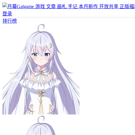
游戏
文章
画札
手记
本月新作
开放共享
正版福
登录
排行榜