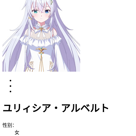
ユリィシア・アルベルト
性别：
女