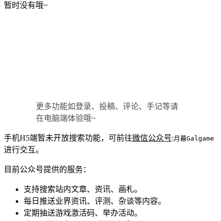
暂时没有哦~
更多功能如登录、投稿、评论、手记等请
在电脑端体验哦~
手机H5端暂未开放搜索功能，可前往
微信公众号
:
月幕Galgame
进行交互。
目前公众号提供的服务：
支持搜索站内文章、资讯、画札。
每日推送业界资讯、评测、杂谈等内容。
定期抽送游戏激活码、举办活动。