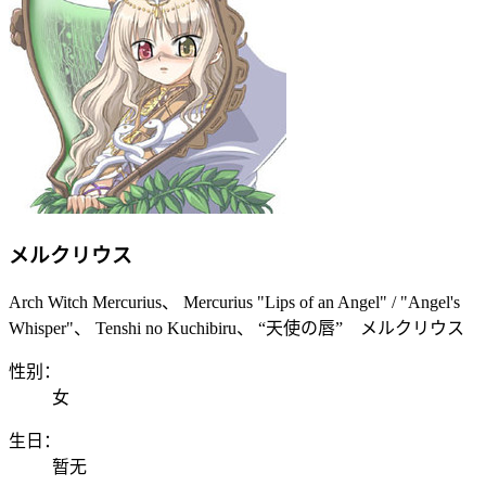
メルクリウス
Arch Witch Mercurius、 Mercurius "Lips of an Angel" / "Angel's
Whisper"、 Tenshi no Kuchibiru、 “天使の唇” メルクリウス
性别：
女
生日：
暂无