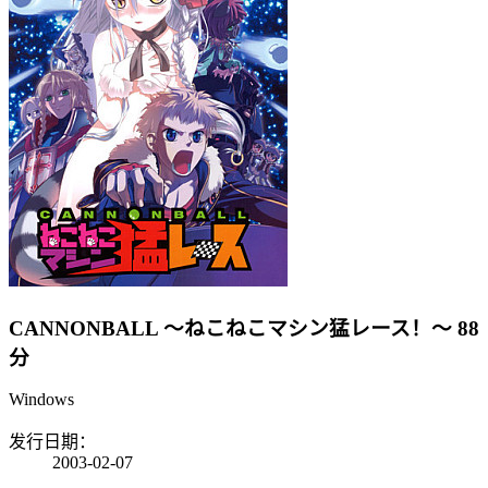
CANNONBALL ～ねこねこマシン猛レース！～
88
分
Windows
发行日期：
2003-02-07