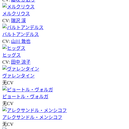
メルクリウス
CV:
瑞沢 渓
バルトアンデルス
CV:
山川 敦也
ヒッグス
CV:
田中 涼子
ヴァレンタイン
无CV
ピョートル・ヴォルガ
无CV
アレクサンドル・メンシコフ
无CV