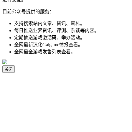
目前公众号提供的服务：
支持搜索站内文章、资讯、画札。
每日推送业界资讯、评测、杂谈等内容。
定期抽送游戏激活码、举办活动。
全网最新汉化Galgame情报查看。
全网最全游戏发售列表查看。
关闭