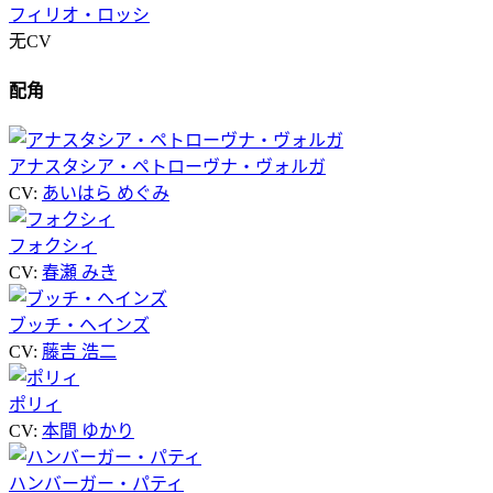
フィリオ・ロッシ
无CV
配角
アナスタシア・ペトローヴナ・ヴォルガ
CV:
あいはら めぐみ
フォクシィ
CV:
春瀬 みき
ブッチ・ヘインズ
CV:
藤吉 浩二
ポリィ
CV:
本間 ゆかり
ハンバーガー・パティ