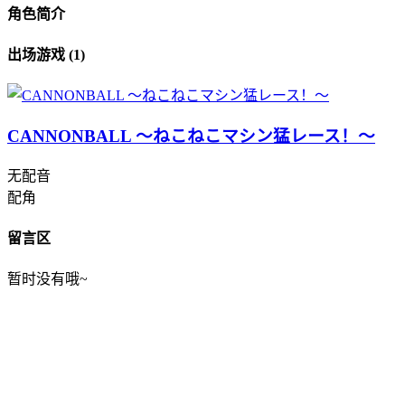
角色简介
出场游戏 (1)
CANNONBALL ～ねこねこマシン猛レース！～
无配音
配角
留言区
暂时没有哦~