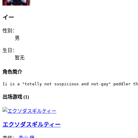
イー
性别：
男
生日：
暂无
角色简介
Ii is a "totally not suspicious and not-gay" peddler th
出场游戏 (1)
エクソダスギルティー