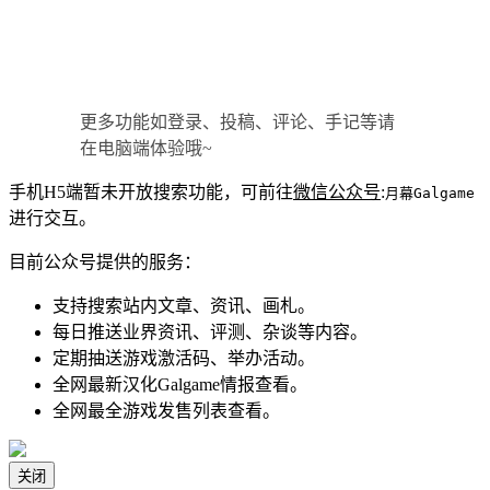
更多功能如登录、投稿、评论、手记等请
在电脑端体验哦~
手机H5端暂未开放搜索功能，可前往
微信公众号
:
月幕Galgame
进行交互。
目前公众号提供的服务：
支持搜索站内文章、资讯、画札。
每日推送业界资讯、评测、杂谈等内容。
定期抽送游戏激活码、举办活动。
全网最新汉化Galgame情报查看。
全网最全游戏发售列表查看。
关闭