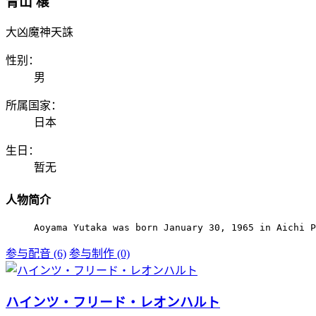
青山 穣
大凶魔神天誅
性别：
男
所属国家：
日本
生日：
暂无
人物简介
Aoyama Yutaka was born January 30, 1965 in Aichi P
参与配音 (6)
参与制作 (0)
ハインツ・フリード・レオンハルト