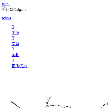
menu
report

主页

文章

画札

正版优惠