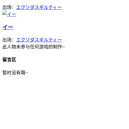
出场：
エクソダスギルティー
イー
出场：
エクソダスギルティー
此人物未参与任何游戏的制作~
留言区
暂时没有哦~