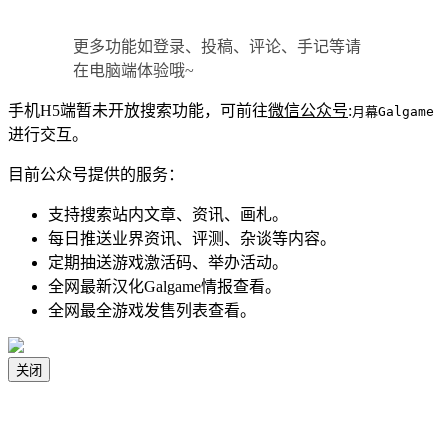
更多功能如登录、投稿、评论、手记等请
在电脑端体验哦~
手机H5端暂未开放搜索功能，可前往
微信公众号
:
月幕Galgame
进行交互。
目前公众号提供的服务：
支持搜索站内文章、资讯、画札。
每日推送业界资讯、评测、杂谈等内容。
定期抽送游戏激活码、举办活动。
全网最新汉化Galgame情报查看。
全网最全游戏发售列表查看。
关闭