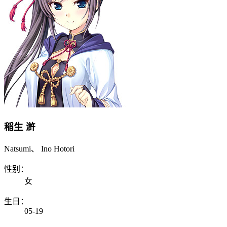
稲生 滸
Natsumi、 Ino Hotori
性别：
女
生日：
05-19