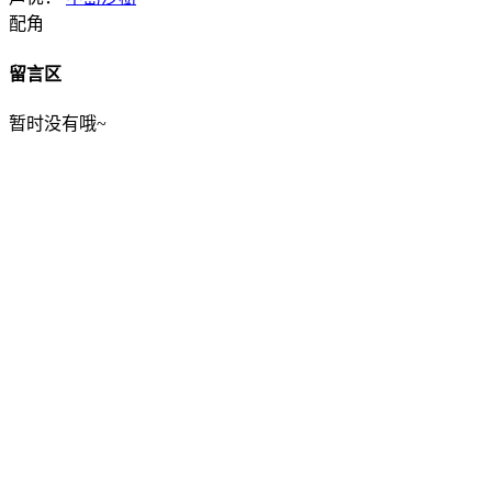
配角
留言区
暂时没有哦~