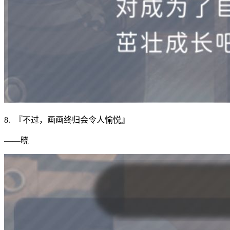
8. 『不过，画画终归会令人愉悦』
——晓