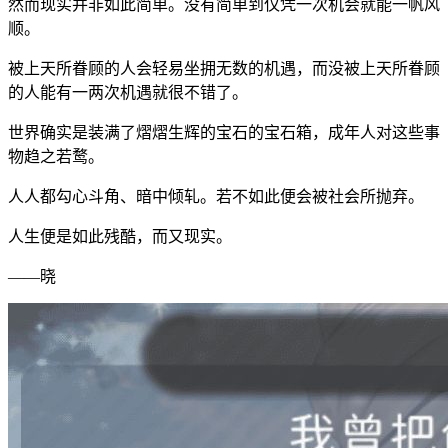
然而现实并非如此简单。没有简单到仅凭一次机会就能一帆风
顺。
被上天所眷顾的人会轻易坐拥无数的机遇，而没被上天所眷顾
的人能有一两次机遇就很不错了。
世界确实是装满了熠熠生辉的宝石的宝石箱，成年人对这些事
物趋之若鹜。
人人都勾心斗角、暗中倾轧。若不如此便会被社会所抛弃。
人生便是如此残酷，而又现实。
——晓