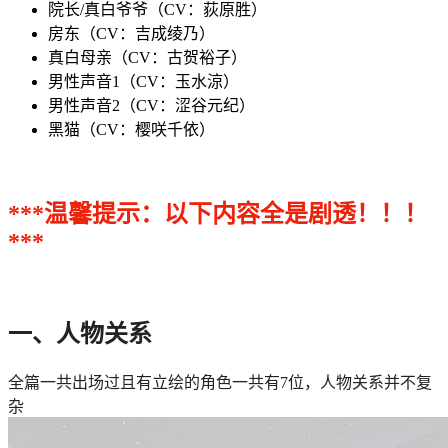
院长/真白爷爷（CV：荻原胜）
房东（CV：吉成绫乃）
真白母亲（CV：古贺裕子）
男性声音1（CV：玉水涼）
男性声音2（CV：涩谷元纪）
黑猫（CV：樱咲千依）
***温馨提示：以下内容全是剧透！！！
***
一、人物关系
全篇一共出场过且有立绘的角色一共有7位，人物关系并不复
杂