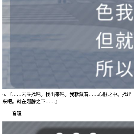
6. 『……去寻找吧。找出来吧。我就藏着……心脏之中。找出
来吧。就在翅膀之下……』
——音理