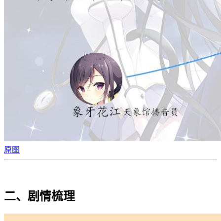
原图
二、剧情梳理