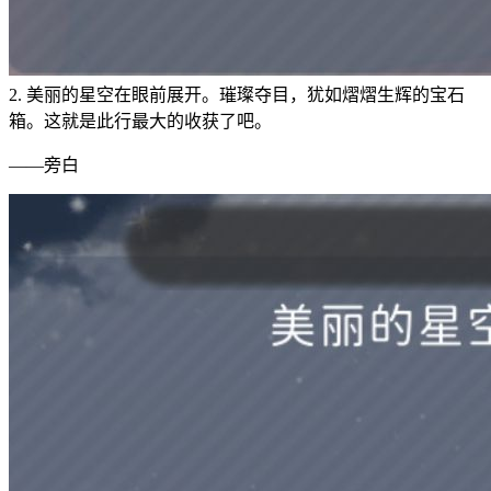
2. 美丽的星空在眼前展开。璀璨夺目，犹如熠熠生辉的宝石
箱。这就是此行最大的收获了吧。
——旁白