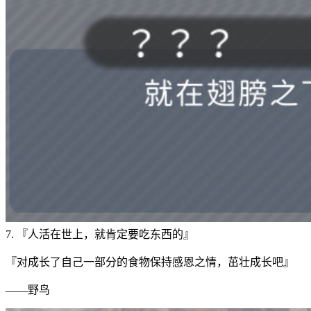
7. 『人活在世上，就肯定要吃东西的』
『对成长了自己一部分的食物保持感恩之情，茁壮成长吧』
——野鸟