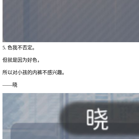
5. 色我不否定。
但就是因为好色，
所以对小孩的内裤不感兴趣。
——晓