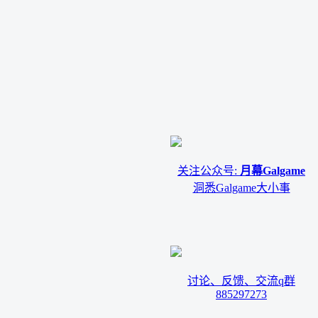
关注公众号:
月幕Galgame
洞悉Galgame大小事
讨论、反馈、交流q群
885297273