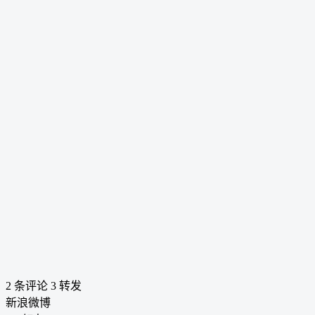
2 条评论
3
转发
新浪微博