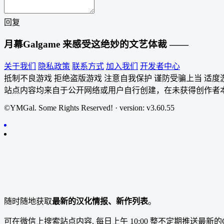
回复
月幕Galgame
来感受这绝妙的文艺体裁 ——
关于我们
隐私政策
联系方式
加入我们
开发者中心
抵制不良游戏 拒绝盗版游戏 注意自我保护 谨防受骗上当 适度
站点内容均来自于公开网络或用户自行创建，在未获得创作者
©YMGal. Some Rights Reserved! · version: v3.60.55
随时随地获取
最新的汉化情报、新作列表
。
可在微信上搜索站点内容, 每日上午 10:00 整不定期推送最新