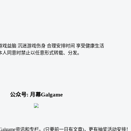
游戏益脑 沉迷游戏伤身 合理安排时间 享受健康生活
本人同意时禁止以任意形式转载、分发。
公众号: 月幕Galgame
的Galgame资讯和专栏。(只要前一日有文章)，更有抽奖活动安排！