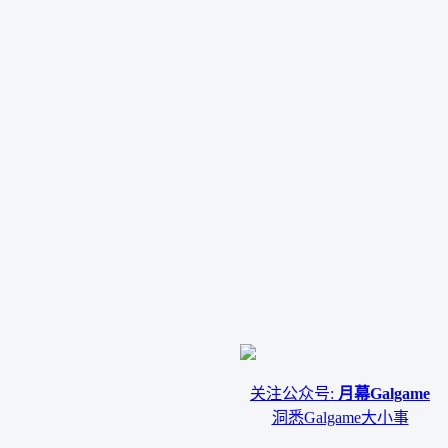
关注公众号:
月幕Galgame
洞悉Galgame大小事