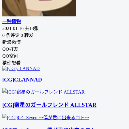
一种植物
2021-01-16
共13张
0 条评论
0
转发
新浪微博
QQ好友
QQ空间
猜你想看
[CG]CLANNAD
[CG]宿星のガールフレンド ALLSTAR