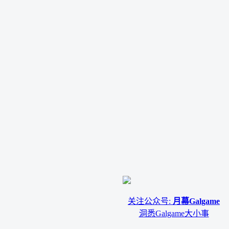
关注公众号:
月幕Galgame
洞悉Galgame大小事