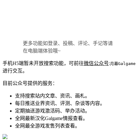
更多功能如登录、投稿、评论、手记等请
在电脑端体验哦~
手机H5端暂未开放搜索功能，可前往
微信公众号
:
月幕Galgame
进行交互。
目前公众号提供的服务：
支持搜索站内文章、资讯、画札。
每日推送业界资讯、评测、杂谈等内容。
定期抽送游戏激活码、举办活动。
全网最新汉化Galgame情报查看。
全网最全游戏发售列表查看。