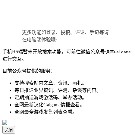
更多功能如登录、投稿、评论、手记等请
在电脑端体验哦~
手机H5端暂未开放搜索功能，可前往
微信公众号
:
月幕Galgame
进行交互。
目前公众号提供的服务：
支持搜索站内文章、资讯、画札。
每日推送业界资讯、评测、杂谈等内容。
定期抽送游戏激活码、举办活动。
全网最新汉化Galgame情报查看。
全网最全游戏发售列表查看。
关闭