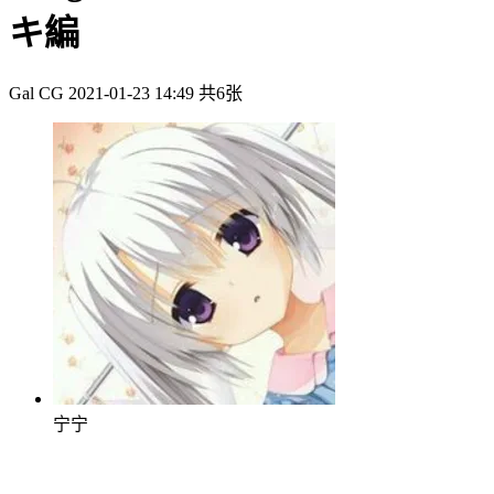
キ編
Gal CG
2021-01-23 14:49
共6张
宁宁