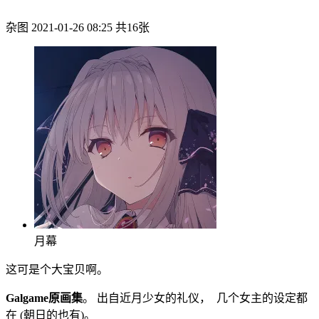
杂图
2021-01-26 08:25
共16张
月幕
这可是个大宝贝啊。
Galgame原画集
。 出自近月少女的礼仪， 几个女主的设定都
在 (朝日的也有)。