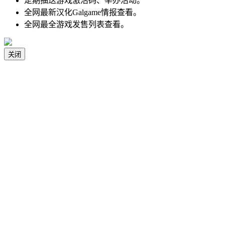
定期抽送游戏激活码、举办活动。
全网最新汉化Galgame情报查看。
全网最全游戏发售列表查看。
关闭