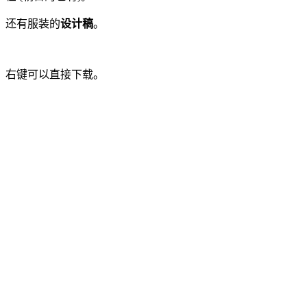
还有服装的
设计稿
。
右键可以直接下载。