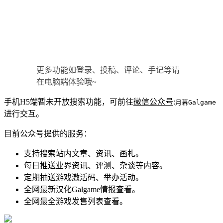
更多功能如登录、投稿、评论、手记等请
在电脑端体验哦~
手机H5端暂未开放搜索功能，可前往
微信公众号
:
月幕Galgame
进行交互。
目前公众号提供的服务：
支持搜索站内文章、资讯、画札。
每日推送业界资讯、评测、杂谈等内容。
定期抽送游戏激活码、举办活动。
全网最新汉化Galgame情报查看。
全网最全游戏发售列表查看。