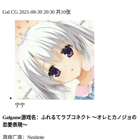
Gal CG
2021-08-30 20:30
共10张
宁宁
Galgame游戏名：ふれるてラブコネクト ～オレとカノジョの
恋愛表現～
游戏厂商：Nephrite