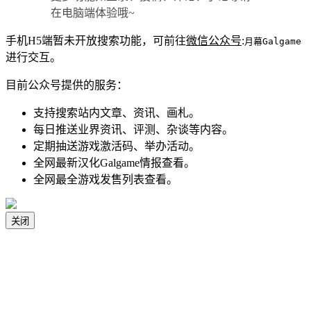
在电脑端体验哦~
手机H5端暂未开放搜索功能，可前往
微信公众号
:
月幕Galgame
进行交互。
目前公众号提供的服务：
支持搜索站内文章、资讯、画札。
每日推送业界资讯、评测、杂谈等内容。
定期抽送游戏激活码、举办活动。
全网最新汉化Galgame情报查看。
全网最全游戏发售列表查看。
关闭