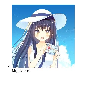
Mrprivateer