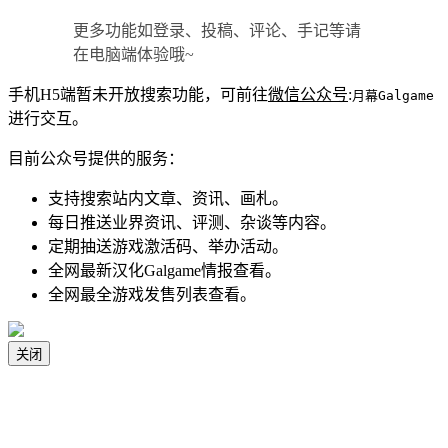
更多功能如登录、投稿、评论、手记等请
在电脑端体验哦~
手机H5端暂未开放搜索功能，可前往
微信公众号
:
月幕Galgame
进行交互。
目前公众号提供的服务：
支持搜索站内文章、资讯、画札。
每日推送业界资讯、评测、杂谈等内容。
定期抽送游戏激活码、举办活动。
全网最新汉化Galgame情报查看。
全网最全游戏发售列表查看。
关闭