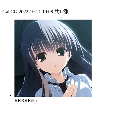
Gal CG
2022-10-21 19:08
共12张
RRRRRika